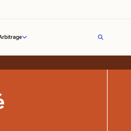
Arbitrage
é