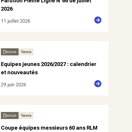
Parution Pleine Ligne N°66 de juillet
2026
11 juillet 2026
Article
Tennis
Equipes jeunes 2026/2027 : calendrier
et nouveautés
29 juin 2026
Article
Tennis
Coupe équipes messieurs 60 ans RLM