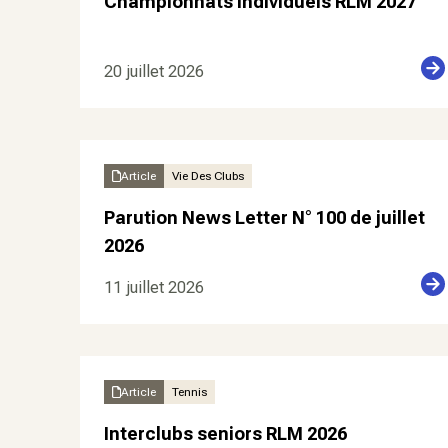
Championnats individuels RLM 2027
20 juillet 2026
Article
Vie Des Clubs
Parution News Letter N° 100 de juillet
2026
11 juillet 2026
Article
Tennis
Interclubs seniors RLM 2026