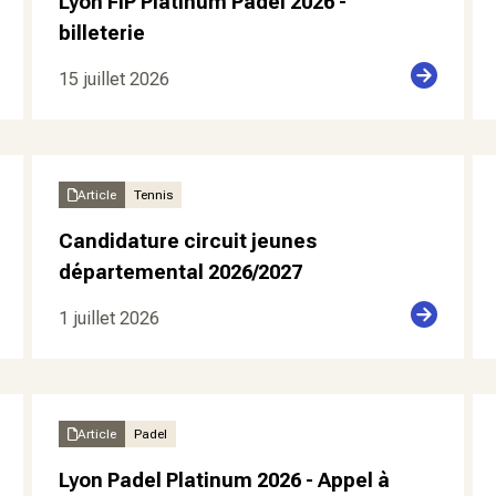
Lyon FIP Platinum Padel 2026 -
billeterie
15 juillet 2026
Article
Tennis
Candidature circuit jeunes
départemental 2026/2027
1 juillet 2026
Article
Padel
Lyon Padel Platinum 2026 - Appel à