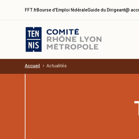
FFT.fr
Bourse d’Emploi fédérale
Guide du Dirigeant
@ accu
Accueil
Actualités
Aller au contenu principal