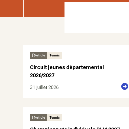
Article
Tennis
Circuit jeunes départemental
2026/2027
31 juillet 2026
Article
Tennis