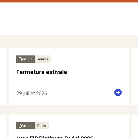
Article
Tennis
Fermeture estivale
29 juillet 2026
Article
Padel