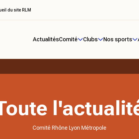
eil du site RLM
Actualités
Comité
Clubs
Nos sports
Toute l'actualit
Comité Rhône Lyon Métropole