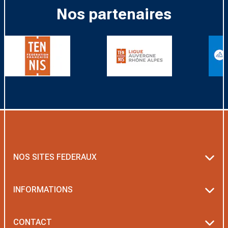
Nos partenaires
NOS SITES FEDERAUX
Ten’Up
INFORMATIONS
ADOC
Textes officiels FFT
CONTACT