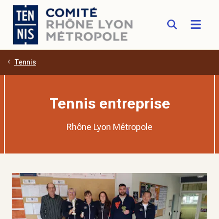
Tennis
Aller au contenu principal
Tennis entreprise
Rhône Lyon Métropole