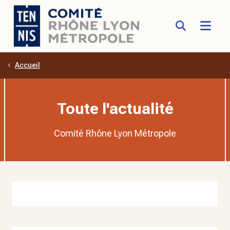
Accueil
Aller au contenu principal
Toute l'actualité
Comité Rhône Lyon Métropole